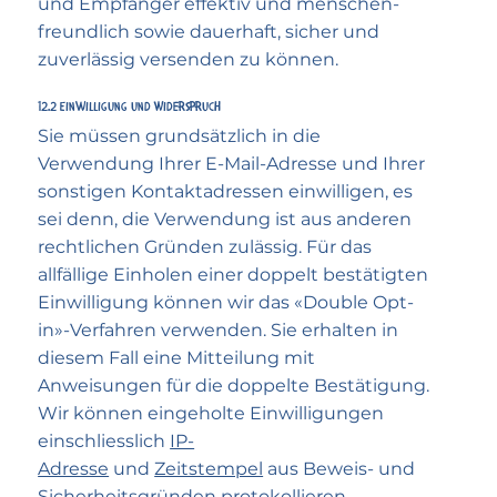
und Empfänger effektiv und menschen­
freundlich sowie dauerhaft, sicher und
zuverlässig versenden zu können.
12.2 Einwilligung und Wider­spruch
Sie müssen grundsätzlich in die
Verwendung Ihrer E-Mail-Adresse und Ihrer
sonstigen Kontaktadressen einwilligen, es
sei denn, die Verwendung ist aus anderen
rechtlichen Gründen zulässig. Für das
allfällige Einholen einer doppelt bestätigten
Einwilligung können wir das «Double Opt-
in»-Verfahren verwenden. Sie erhalten in
diesem Fall eine Mitteilung mit
Anweisungen für die doppelte Bestätigung.
Wir können eingeholte Einwilligungen
einschliesslich
IP-
Adresse
und
Zeitstempel
aus Beweis- und
Sicherheitsgründen protokollieren.