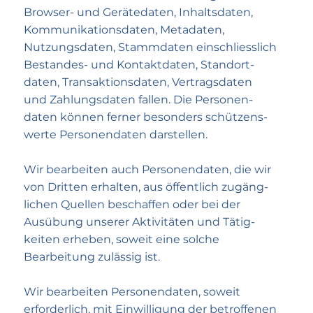
Browser- und Gerätedaten, Inhalts­daten,
Kommuni­kations­daten, Meta­daten,
Nutzungs­daten, Stamm­daten einschliesslich
Bestandes- und Kontakt­daten, Standort­
daten, Transaktions­daten, Vertrags­daten
und Zahlungs­daten fallen. Die Personen­
daten können ferner besonders schützens­
werte Personen­daten darstellen.
Wir bearbeiten auch Personen­daten, die wir
von Dritten erhalten, aus öffentlich zugäng­
lichen Quellen beschaffen oder bei der
Ausübung unserer Aktivitäten und Tätig­
keiten erheben, soweit eine solche
Bearbeitung zulässig ist.
Wir bearbeiten Personen­daten, soweit
erforderlich, mit Ein­willigung der betroffenen