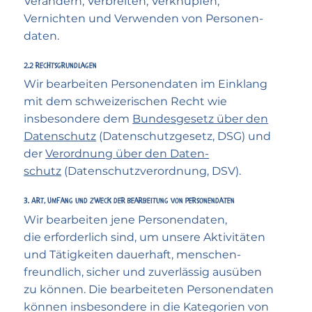
Verändern, Verbreiten, Verknüpfen,
Vernichten und Verwenden von Personen­
daten.
2.2 Rechts­grundlagen
Wir bearbeiten Personen­daten im Einklang
mit dem schweizerischen Recht wie
insbesondere dem
Bundes­gesetz über den
Daten­schutz
(Daten­schutz­gesetz, DSG) und
der
Verordnung über den Daten­
schutz
(Daten­schutz­verordnung, DSV).
3. Art, Umfang und Zweck der Bearbeitung von Personen­daten
Wir bearbeiten jene Personen­daten,
die erforderlich sind, um unsere Aktivitäten
und Tätig­keiten dauerhaft, menschen­
freundlich, sicher und zuverlässig ausüben
zu können. Die bearbeiteten Personen­daten
können insbesondere in die Kategorien von