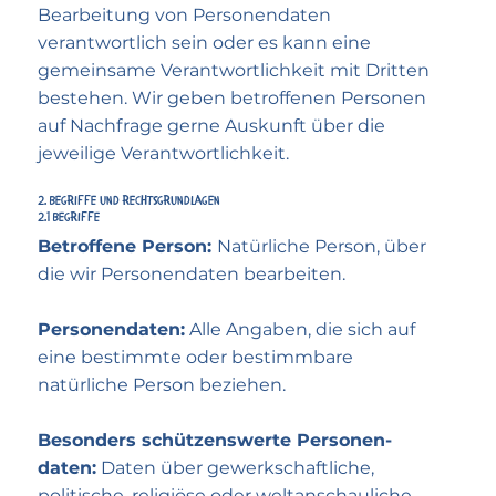
Bearbeitung von Personen­daten
verantwortlich sein oder es kann eine
gemeinsame Verant­wortlich­keit mit Dritten
bestehen. Wir geben betroffenen Personen
auf Nach­frage gerne Auskunft über die
jeweilige Verant­wort­lich­keit.
2. Begriffe und Rechts­grundlagen
2.1 Begriffe
Betroffene Person:
Natürliche Person, über
die wir Personen­daten bearbeiten.
Personen­daten:
Alle Angaben, die sich auf
eine bestimmte oder bestimmbare
natürliche Person beziehen.
Besonders schützenswerte Personen­
daten:
Daten über gewerk­schaftliche,
politische, religiöse oder welt­anschauliche