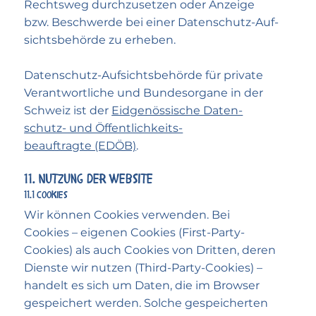
Recht­sweg durch­zusetzen oder Anzeige
bzw. Beschwerde bei einer Daten­schutz-Auf­
sichts­behörde zu erheben.
Daten­schutz-Aufsichts­behörde für private
Verantwortliche und Bundes­organe in der
Schweiz ist der
Eid­genössische Daten­
schutz- und Öffentlich­keits­
beauftragte (EDÖB)
.
11. Nutzung der Website
11.1 Cookies
Wir können Cookies verwenden. Bei
Cookies – eigenen Cookies (First-Party-
Cookies) als auch Cookies von Dritten, deren
Dienste wir nutzen (Third-Party-Cookies) –
handelt es sich um Daten, die im Browser
gespeichert werden. Solche gespeicherten