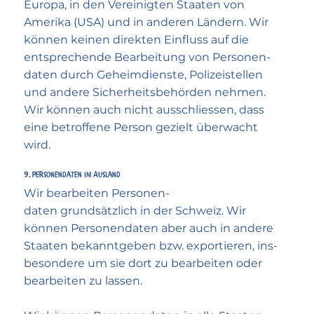
Europa, in den Vereinigten Staaten von
Amerika (USA) und in anderen Ländern. Wir
können keinen direkten Einfluss auf die
entsprechende Bearbeitung von Personen­
daten durch Geheim­dienste, Polizei­stellen
und andere Sicherheits­behörden nehmen.
Wir können auch nicht ausschliessen, dass
eine betroffene Person gezielt überwacht
wird.
9. Personen­daten im Ausland
Wir bearbeiten Personen­
daten grundsätzlich in der Schweiz. Wir
können Personen­daten aber auch in andere
Staaten bekanntgeben bzw. expor­tieren, ins­
besondere um sie dort zu bear­beiten oder
bear­beiten zu lassen.