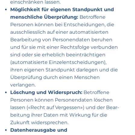
ein­schränken lassen.
Möglichkeit für eigenen Stand­punkt und
mensch­liche Überprüfung:
Betroffene
Personen können bei Entscheidungen, die
ausschliess­lich auf einer auto­matisierten
Bearbeitung von Personen­daten beruhen
und für sie mit einer Rechts­folge verbunden
sind oder sie erheblich beein­trächtigen
(auto­matisierte Einzel­entscheidungen),
ihren eigenen Stand­punkt darlegen und die
Über­prüfung durch einen Menschen
verlangen.
Löschung und Widerspruch:
Betroffene
Personen können Personen­daten löschen
lassen («Recht auf Ver­gessen») und der Bear­
beitung ihrer Daten mit Wirkung für die
Zukunft wider­sprechen.
Datenherausgabe und