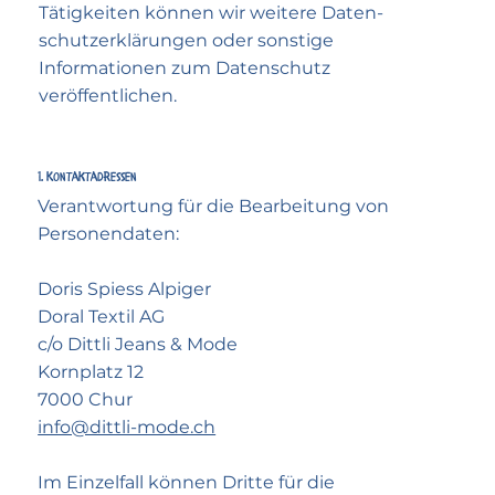
Tätigkeiten können wir weitere Daten­
schutzer­klärungen oder sonstige
Informationen zum Daten­schutz
veröffentlichen.
1. Kontakt­adressen
Verantwortung für die Bearbeitung von
Personendaten:
Doris Spiess Alpiger
Doral Textil AG
c/o Dittli Jeans & Mode
Kornplatz 12
7000 Chur
info@dittli-mode.ch
Im Einzel­fall können Dritte für die