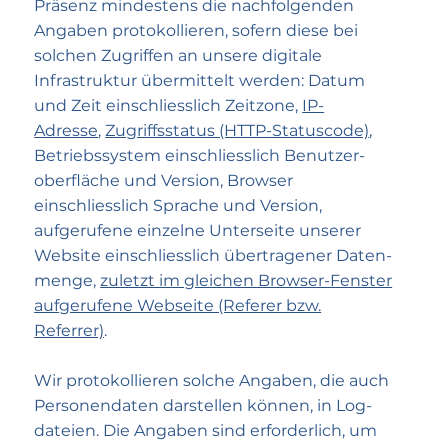
Präsenz mindestens die nach­folgenden
Angaben protokollieren, sofern diese bei
solchen Zugriffen an unsere digitale
Infrastruktur übermittelt werden: Datum
und Zeit einschliesslich Zeitzone,
IP-
Adresse
,
Zugriffs­status (HTTP-Statuscode)
,
Betriebs­system einschliesslich Benutzer­
oberfläche und Version, Browser
einschliesslich Sprache und Version,
aufgerufene einzelne Unterseite unserer
Website einschliesslich übertragener Daten­
menge,
zuletzt im gleichen Browser-Fenster
aufgerufene Webseite (Referer bzw.
Referrer)
.
Wir protokollieren solche Angaben, die auch
Personen­daten darstellen können, in Log­
dateien. Die Angaben sind erforderlich, um