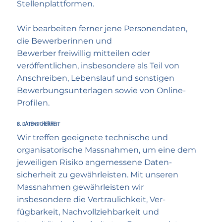
Stellenplattformen.
Wir bearbeiten ferner jene Personendaten,
die Bewerberinnen und
Bewerber freiwillig mitteilen oder
veröffentlichen, insbesondere als Teil von
Anschreiben, Lebenslauf und sonstigen
Bewerbungsunterlagen sowie von Online-
Profilen.
8. Daten­sicherheit
Wir treffen geeignete technische und
organisatorische Mass­nahmen, um eine dem
jeweiligen Risiko angemessene Daten­
sicherheit zu gewähr­leisten. Mit unseren
Mass­nahmen gewähr­leisten wir
insbesondere die Ver­traulichkeit, Ver­
fügbarkeit, Nach­vollzieh­barkeit und