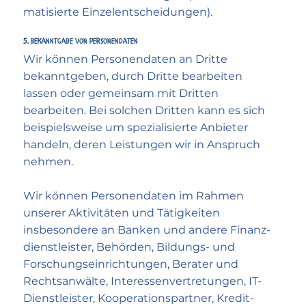
matisierte Einzel­entscheidungen).
5. Bekanntgabe von Personen­daten
Wir können Personen­daten an Dritte
bekanntgeben, durch Dritte bearbeiten
lassen oder gemeinsam mit Dritten
bearbeiten. Bei solchen Dritten kann es sich
beispielsweise um speziali­sierte Anbieter
handeln, deren Leistungen wir in Anspruch
nehmen.
Wir können Personen­daten im Rahmen
unserer Aktivi­täten und Tätig­keiten
insbesondere an Banken und andere Finanz­
dienstleister, Behörden, Bildungs- und
Forschungs­einrichtungen, Berater und
Rechts­anwälte, Interessen­vertretungen, IT-
Dienst­leister, Kooperations­partner, Kredit-