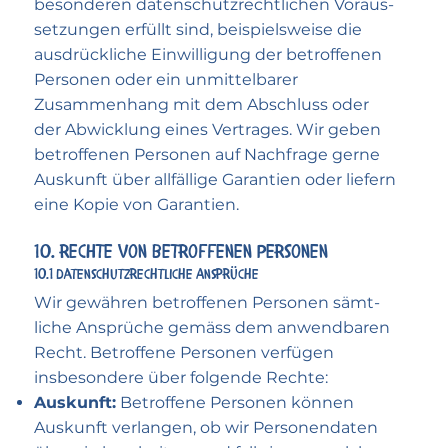
besonderen daten­schutz­rechtlichen Voraus­
setzungen erfüllt sind, beispiels­weise die
ausdrückliche Ein­willigung der betroffenen
Personen oder ein unmittelbarer
Zusammen­hang mit dem Abschluss oder
der Abwicklung eines Vertrages. Wir geben
betroffenen Personen auf Nachfrage gerne
Auskunft über allfällige Garantien oder liefern
eine Kopie von Garantien.
10. Rechte von betroffenen Personen
10.1 Daten­schutz­rechtliche Ansprüche
Wir gewähren betroffenen Personen sämt­
liche Ansprüche gemäss dem anwendbaren
Recht. Betroffene Personen verfügen
insbesondere über folgende Rechte:
Auskunft:
Betroffene Personen können
Auskunft verlangen, ob wir Personen­daten