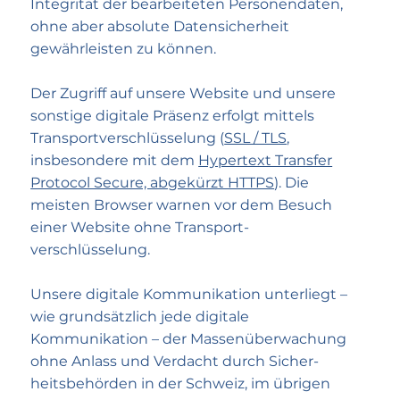
Integrität der bearbeiteten Personen­daten,
ohne aber absolute Daten­sicherheit
gewährleisten zu können.
Der Zugriff auf unsere Website und unsere
sonstige digitale Präsenz erfolgt mittels
Transport­verschlüsselung (
SSL / TLS
,
insbesondere mit dem
Hypertext Transfer
Protocol Secure, abgekürzt HTTPS
). Die
meisten Browser warnen vor dem Besuch
einer Website ohne Transport­
verschlüsselung.
Unsere digitale Kommunikation unterliegt –
wie grundsätzlich jede digitale
Kommunikation – der Massen­überwachung
ohne Anlass und Verdacht durch Sicher­
heitsbehörden in der Schweiz, im übrigen