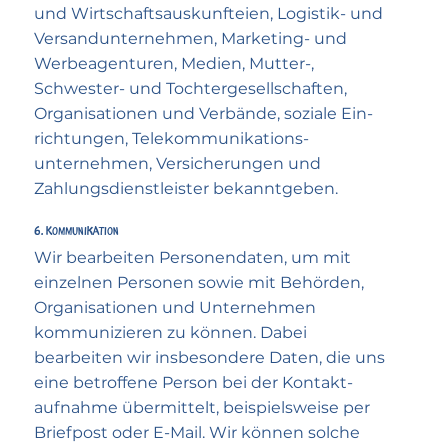
und Wirtschafts­auskunfteien, Logistik- und
Versand­unternehmen, Marketing- und
Werbe­agenturen, Medien, Mutter-,
Schwester- und Tochter­gesell­schaften,
Organi­sationen und Verbände, soziale Ein­
richtungen, Tele­kommunikations­
unternehmen, Ver­sicherungen und
Zahlungs­dienst­leister bekannt­geben.
6. Kommunikation
Wir bearbeiten Personen­daten, um mit
einzelnen Personen sowie mit Behörden,
Organi­sationen und Unternehmen
kommuni­zieren zu können. Dabei
bearbeiten wir insbesondere Daten, die uns
eine betroffene Person bei der Kontakt­
aufnahme übermittelt, beispielsweise per
Briefpost oder E-Mail. Wir können solche