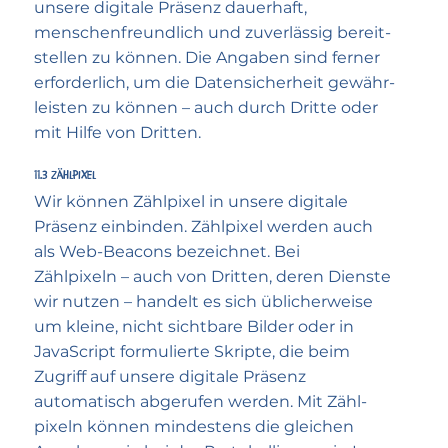
unsere digitale Präsenz dauerhaft,
menschen­freundlich und zuverlässig bereit­
stellen zu können. Die Angaben sind ferner
erforderlich, um die Daten­sicher­heit gewähr­
leisten zu können – auch durch Dritte oder
mit Hilfe von Dritten.
11.3 Zählpixel
Wir können Zählpixel in unsere digitale
Präsenz einbinden. Zählpixel werden auch
als Web-Beacons bezeichnet. Bei
Zählpixeln – auch von Dritten, deren Dienste
wir nutzen – handelt es sich üblicher­weise
um kleine, nicht sicht­bare Bilder oder in
JavaScript formulierte Skripte, die beim
Zugriff auf unsere digitale Präsenz
automatisch abgerufen werden. Mit Zähl­
pixeln können mindestens die gleichen