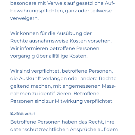
besondere mit Verweis auf gesetz­liche Auf­
bewahrungs­pflichten, ganz oder teil­weise
verweigern.
Wir können für die Aus­übung der
Rechte ausnahms­weise Kosten vor­sehen.
Wir infor­mieren be­troffene Per­sonen
vorgängig über all­fällige Kosten.
Wir sind ver­pflichtet, betroffene Personen,
die Auskunft ver­langen oder andere Rechte
geltend machen, mit angemessenen Mass­
nahmen zu identi­fizieren. Betroffene
Personen sind zur Mit­wirkung verpflichtet.
10.2 Rechtsschutz
Betroffene Personen haben das Recht, ihre
daten­schutz­rechtlichen Ansprüche auf dem