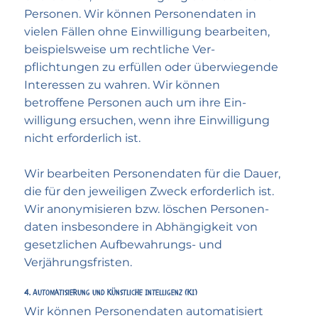
Personen. Wir können Personen­daten in
vielen Fällen ohne Ein­willigung bearbeiten,
beispiels­weise um rechtliche Ver­
pflichtungen zu erfüllen oder über­wiegende
Interessen zu wahren. Wir können
betroffene Personen auch um ihre Ein­
willigung ersuchen, wenn ihre Ein­willigung
nicht erforder­lich ist.
Wir bearbeiten Personen­daten für die Dauer,
die für den jeweiligen Zweck erforderlich ist.
Wir anonymisieren bzw. löschen Personen­
daten insbesondere in Abhängigkeit von
gesetzlichen Aufbewahrungs- und
Verjährungs­fristen.
4. Auto­matisierung und Künst­liche Intelli­genz (KI)
Wir können Personendaten automatisiert