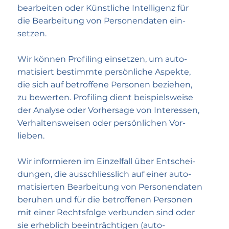
bear­beiten oder Künst­liche Intelli­genz für
die Bear­beitung von Personen­daten ein­
setzen.
Wir können Profiling einsetzen, um auto­
matisiert bestimmte persön­liche Aspekte,
die sich auf betroffene Personen beziehen,
zu bewerten. Profiling dient beispiels­weise
der Analyse oder Vorher­sage von Inter­essen,
Verhaltens­weisen oder persön­lichen Vor­
lieben.
Wir informieren im Einzelfall über Entschei­
dungen, die ausschliess­lich auf einer auto­
matisierten Bear­beitung von Personen­daten
beruhen und für die betroffenen Personen
mit einer Rechts­folge verbunden sind oder
sie erheblich beein­trächtigen (auto­