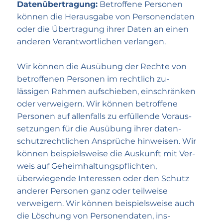
Datenübertragung:
Betroffene Personen
können die Heraus­gabe von Personen­daten
oder die Übe­rtragung ihrer Daten an einen
anderen Verant­wortlichen verlangen.
Wir können die Ausübung der Rechte von
betroffenen Personen im recht­lich zu­
lässigen Rahmen auf­schieben, ein­schränken
oder ver­weigern. Wir können betroffene
Personen auf allen­falls zu erfüllende Voraus­
setzungen für die Ausübung ihrer daten­
schutz­rechtlichen Ansprüche hinweisen. Wir
können beispiels­weise die Aus­kunft mit Ver­
weis auf Geheim­haltungs­pflichten,
überwiegende Inter­essen oder den Schutz
anderer Personen ganz oder teil­weise
verweigern. Wir können beispielsweise auch
die Löschung von Personen­daten, ins­