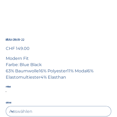
BRAX Chuck-22
Preis
CHF 149.00
Modern Fit
Farbe: Blue Black
63% Baumwolle16% Polyester11% Modal6%
Elastomultiester4% Elasthan
Farbe
Grösse