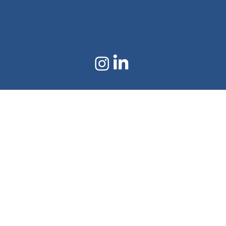
Impressum
Datenschutzerklärung
©2024 von Doral Textil
Erstellt mit Wix.com