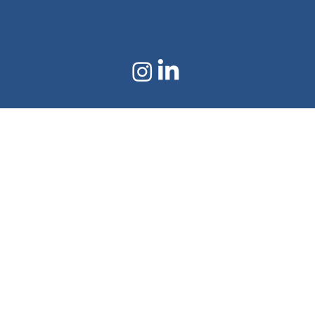
©2024 von Doral Textil
Erstellt mit Wix.com