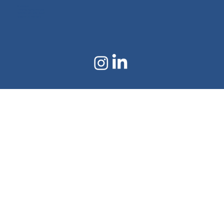
Impressum
Datenschutzerklärung
©2024 von Doral Textil
Erstellt mit Wix.com