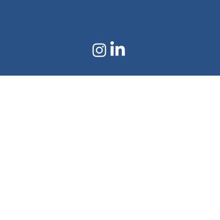
©2024 von Doral Textil
Erstellt mit Wix.com