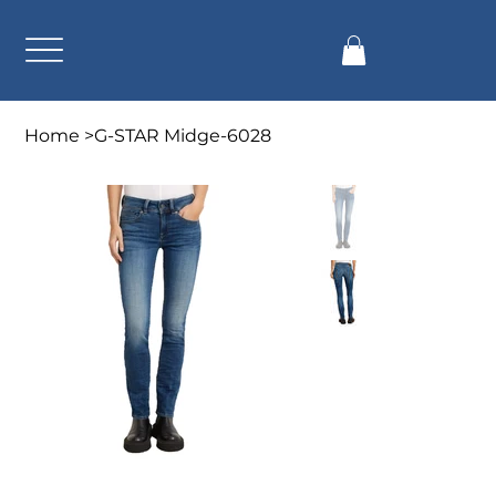
Home
>
G-STAR Midge-6028