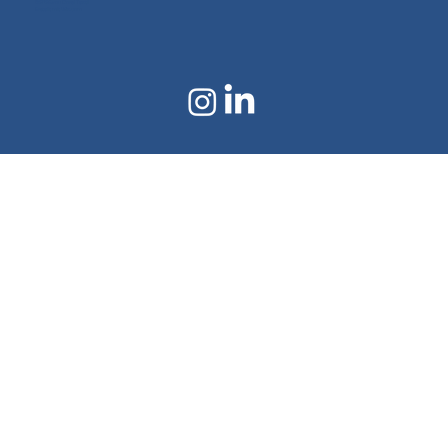
©2024 von Doral Textil
Erstellt mit Wix.com