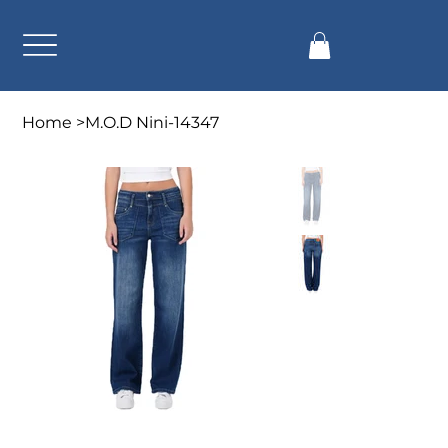
Home
>
M.O.D Nini-14347