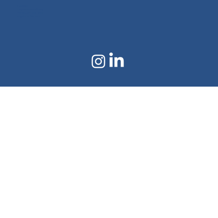
Impressum
Datenschutzerklärung
©2024 von Doral Textil
Erstellt mit Wix.com