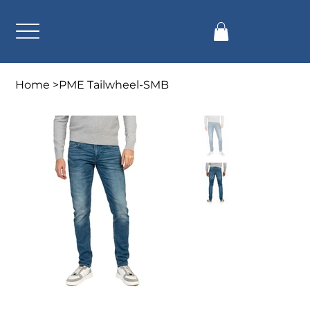
Home
>
PME Tailwheel-SMB