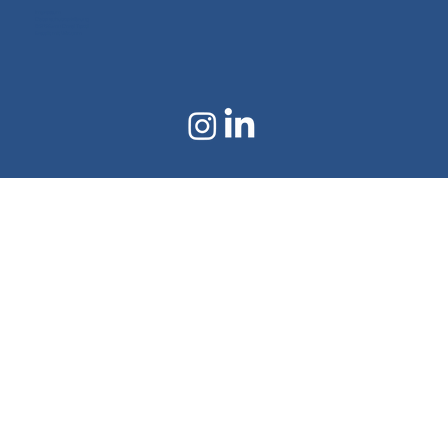
Impressum
Datenschutzerklärung
©2024 von Doral Textil
Erstellt mit Wix.com