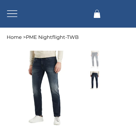
Home
>
PME Nightflight-TWB