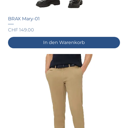
BRAX Mary-01
Preis
CHF 149.00
In den Warenkorb