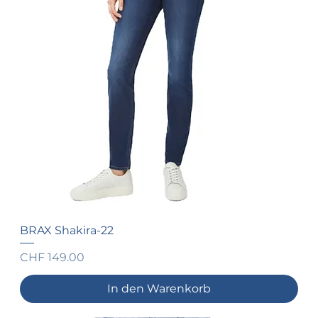
BRAX Shakira-22
Preis
CHF 149.00
In den Warenkorb