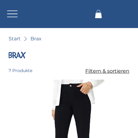
Start
Brax
Brax
7 Produkte
Filtern & sortieren